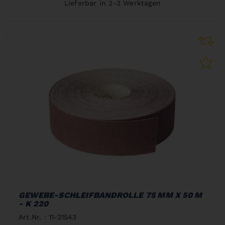
Lieferbar in 2-3 Werktagen
GEWEBE-SCHLEIFBANDROLLE 75 MM X 50 M
- K 220
Art.Nr. : 11-21543