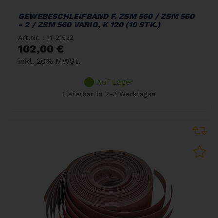
GEWEBESCHLEIFBAND F. ZSM 560 / ZSM 560
- 2 / ZSM 560 VARIO, K 120 (10 STK.)
Art.Nr. : 11-21532
102,00 €
inkl. 20% MWSt.
Auf Lager
Lieferbar in 2-3 Werktagen