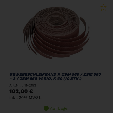
GEWEBESCHLEIFBAND F. ZSM 560 / ZSM 560
- 2 / ZSM 560 VARIO, K 60 (10 STK.)
Art.Nr. : 11-2153
102,00 €
inkl. 20% MWSt.
Auf Lager