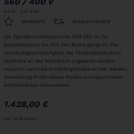
560 / 400 V
Art.Nr.: Z-11-4361
MERKLISTE
VERGLEICHSLISTE
Die Zylinderschleifmaschine ZSM 560 ist für
Schleifarbeiten bis 1120 mm Breite geeignet. Die
Vorschubgeschwindigkeit des Förderbandes kann
stufenlos an das Werkstück angepasst werden
wodurch optimale Schleifergebnisse erzielt werden.
Anwendung findet dieses Modell vorwiegend beim
ambitionierten Heimwerker.
1.428,00 €
inkl. 20% MWSt.