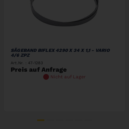
SÄGEBAND BIFLEX 4290 X 34 X 1,1 - VARIO
4/6 ZPZ
Art.Nr. : 47-1283
Preis auf Anfrage
Nicht auf Lager