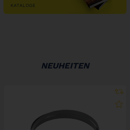
KATALOGE
"
NEUHEITEN