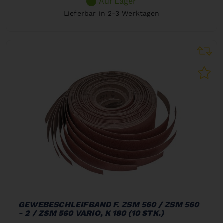
Auf Lager
Lieferbar in 2-3 Werktagen
GEWEBESCHLEIFBAND F. ZSM 560 / ZSM 560
- 2 / ZSM 560 VARIO, K 180 (10 STK.)