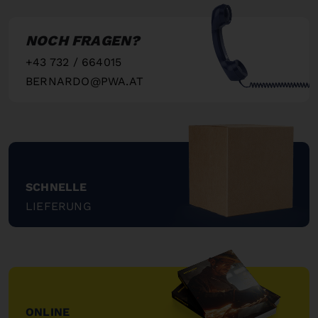
NOCH FRAGEN?
+43 732 / 664015
BERNARDO@PWA.AT
"
SCHNELLE
LIEFERUNG
"
ONLINE