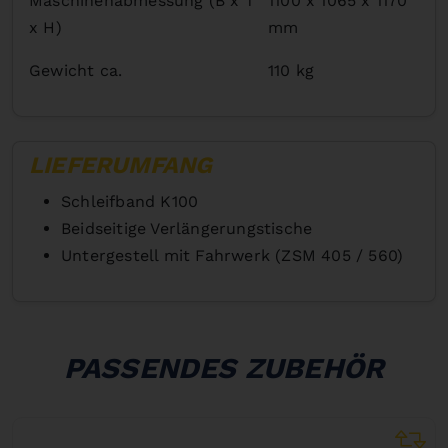
Maschinenabmessung (B x T
1100 x 1065 x 1170
x H)
mm
Gewicht ca.
110 kg
LIEFERUMFANG
Schleifband K100
Beidseitige Verlängerungstische
Untergestell mit Fahrwerk (ZSM 405 / 560)
PASSENDES ZUBEHÖR