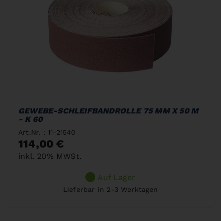
GEWEBE-SCHLEIFBANDROLLE 75 MM X 50 M
- K 60
Art.Nr. : 11-21540
114,00 €
inkl. 20% MWSt.
Auf Lager
Lieferbar in 2-3 Werktagen