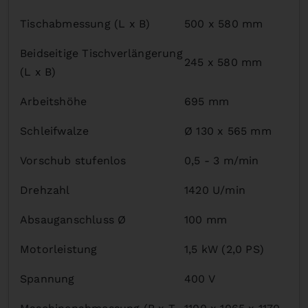
Tischabmessung (L x B)
500 x 580 mm
Beidseitige Tischverlängerung
245 x 580 mm
(L x B)
Arbeitshöhe
695 mm
Schleifwalze
Ø 130 x 565 mm
Vorschub stufenlos
0,5 - 3 m/min
Drehzahl
1420 U/min
Absauganschluss Ø
100 mm
Motorleistung
1,5 kW (2,0 PS)
Spannung
400 V