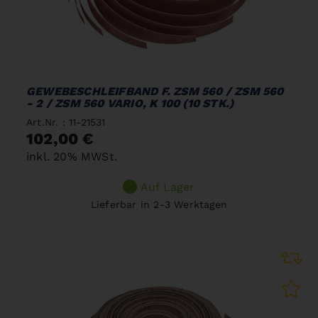
GEWEBESCHLEIFBAND F. ZSM 560 / ZSM 560
- 2 / ZSM 560 VARIO, K 100 (10 STK.)
Art.Nr. : 11-21531
102,00 €
inkl. 20% MWSt.
Auf Lager
Lieferbar in 2-3 Werktagen