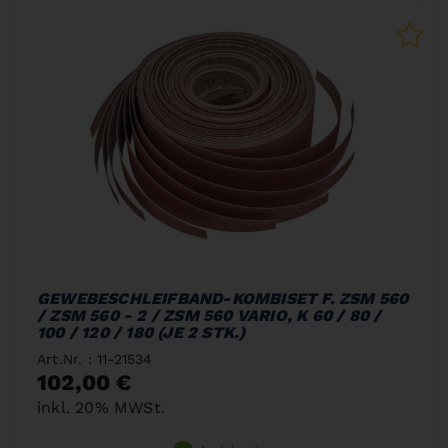
GEWEBESCHLEIFBAND-KOMBISET F. ZSM 560
/ ZSM 560 - 2 / ZSM 560 VARIO, K 60 / 80 /
100 / 120 / 180 (JE 2 STK.)
Art.Nr. : 11-21534
102,00 €
inkl. 20% MWSt.