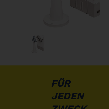
FÜR
JEDEN
ZWECK