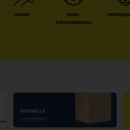
HOBBY
SEMI-
PROFESS
PROFESSIONAL
SCHNELLE
LIEFERUNG
"