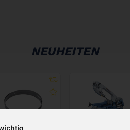
NEUHEITEN
 wichtig