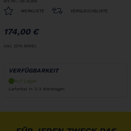
Art.Nr.: 06-6266
MERKLISTE
VERGLEICHSLISTE
174,00 €
inkl. 20% MWSt.
VERFÜGBARKEIT
Auf Lager
Lieferbar in 2-3 Werktagen
FÜR JEDEN ZWECK DAS