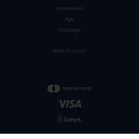
Impressum
Agb
Kataloge
Mein Account