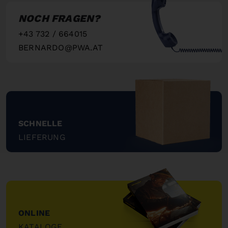
NOCH FRAGEN?
+43 732 / 664015
BERNARDO@PWA.AT
"
SCHNELLE
LIEFERUNG
"
ONLINE
KATALOGE