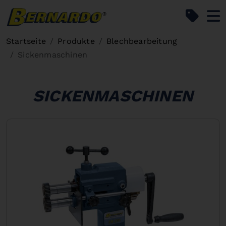
Bernardo Home
Startseite
Produkte
Blechbearbeitung
Sickenmaschinen
SICKENMASCHINEN