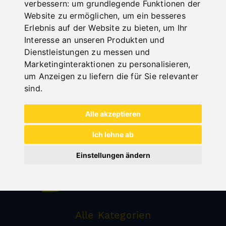
verbessern:
um grundlegende Funktionen der
SICKENMASCHINEN
Website zu ermöglichen
,
um ein besseres
Erlebnis auf der Website zu bieten
,
um Ihr
Interesse an unseren Produkten und
Dienstleistungen zu messen und
Marketinginteraktionen zu personalisieren
,
um Anzeigen zu liefern die für Sie relevanter
sind
.
Alle akzeptieren
Ich lehne ab
Einstellungen ändern
Alle Kategorien