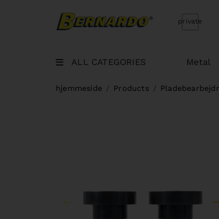
Bernardo Home
private
ALL CATEGORIES
Metal
hjemmeside
Products
Pladebearbejd