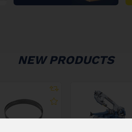
"
NEW PRODUCTS