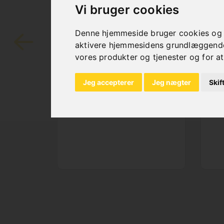
Vi bruger cookies
SAW BAND BIFLEX
S
4290 X 34 X 1,1 -
34
Denne hjemmeside bruger cookies og an
VARIO 4/6 TPI
V
aktivere hjemmesidens grundlæggende 
vores produkter og tjenester og for at
Art. No. : 47-1283
Art
Price on request
P
Out of Stock
Jeg accepterer
Jeg nægter
Skif