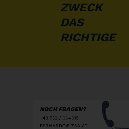
ZWECK
DAS
RICHTIGE
NOCH FRAGEN?
+43 732 / 664015
BERNARDO@PWA.AT