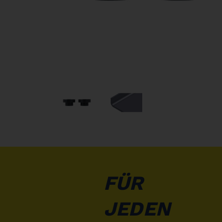
FÜR
JEDEN