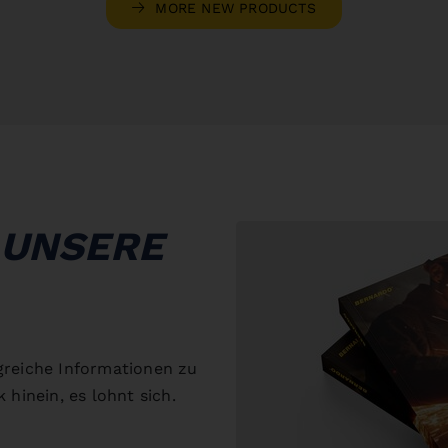
MORE NEW PRODUCTS
 UNSERE
greiche Informationen zu
 hinein, es lohnt sich.