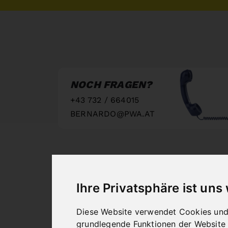
NOCH FRAGEN?
+43 732 / 664015
BERNARDO@PWA.AT
"
Ihre Privatsphäre ist uns
Diese Website verwendet Cookies und 
grundlegende Funktionen der Website