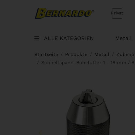
Bernardo Home
Privat
ALLE KATEGORIEN
Metall
Startseite
Produkte
Metall
Zubehör
Schnellspann-Bohrfutter 1 - 16 mm / B