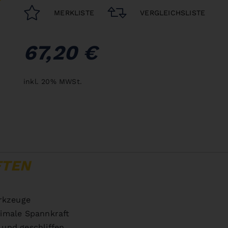
MERKLISTE
VERGLEICHSLISTE
67,20 €
inkl. 20% MWSt.
FTEN
rkzeuge
imale Spannkraft
 und geschliffen