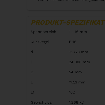
PRODUKT-SPEZIFIKAT
Spannbereich
1 - 16 mm
Kurzkegel
B 16
d
15,773 mm
l
24,000 mm
D
54 mm
L
112,2 mm
L1
102
Gewicht ca.
1,268 kg