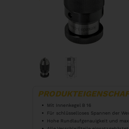
PRODUKTEIGENSCHA
Mit Innenkegel B 16
Für schlüsselloses Spannen der We
Hohe Rundlaufgenauigkeit und max
Alle Verschleißteile einsatzgehärtet