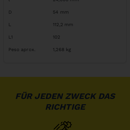
D
54 mm
L
112,2 mm
L1
102
Peso aprox.
1,268 kg
FÜR JEDEN ZWECK DAS
RICHTIGE