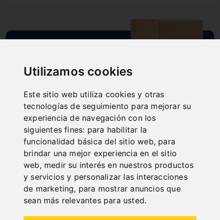
"
SCHNELLE
Utilizamos cookies
LIEFERUNG
"
Este sitio web utiliza cookies y otras
tecnologías de seguimiento para mejorar su
experiencia de navegación con los
siguientes fines:
para habilitar la
funcionalidad básica del sitio web
,
para
ONLINE
brindar una mejor experiencia en el sitio
KATALOGE
web
,
medir su interés en nuestros productos
"
y servicios y personalizar las interacciones
de marketing
,
para mostrar anuncios que
sean más relevantes para usted
.