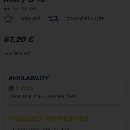
Art. No.: 24-1082
WISHLIST
COMPARISON LIST
67,20 €
incl. 20% VAT
AVAILABILITY
In Stock
Deliverable in 2-3 business days
PRODUCT PROPERTIES
Con cono interior B 16