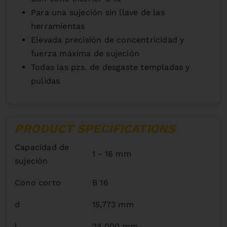
Para una sujeción sin llave de las
herramientas
Elevada precisión de concentricidad y
fuerza máxima de sujeción
Todas las pzs. de desgaste templadas y
pulidas
PRODUCT SPECIFICATIONS
Capacidad de
1 - 16 mm
sujeción
Cono corto
B 16
d
15,773 mm
l
24,000 mm