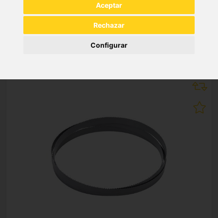
Aceptar
Rechazar
NEW PRODUCTS
Configurar