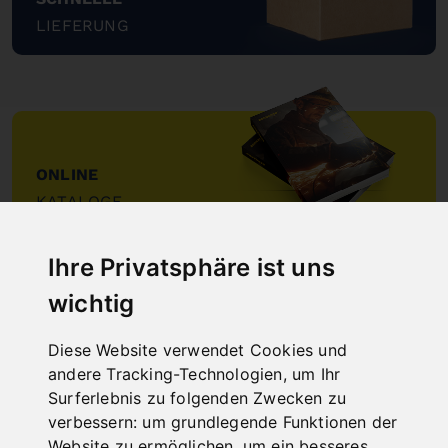
LIEFERUNG
"
ONLINE
KATALOGE
"
Ihre Privatsphäre ist uns
wichtig
Diese Website verwendet Cookies und
andere Tracking-Technologien, um Ihr
Surferlebnis zu folgenden Zwecken zu
NEUHEITEN
verbessern:
um grundlegende Funktionen der
Website zu ermöglichen
,
um ein besseres