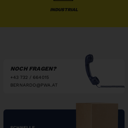
INDUSTRIAL
NOCH FRAGEN?
+43 732 / 664015
BERNARDO@PWA.AT
"
SCHNELLE