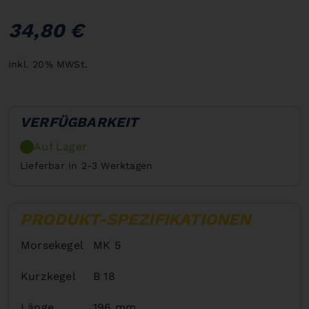
34,80 €
inkl. 20% MWSt.
VERFÜGBARKEIT
Auf Lager
Lieferbar in 2-3 Werktagen
PRODUKT-SPEZIFIKATIONEN
Morsekegel
MK 5
Kurzkegel
B 18
Länge
196 mm