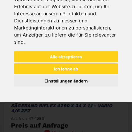
Erlebnis auf der Website zu bieten
,
um Ihr
Interesse an unseren Produkten und
Dienstleistungen zu messen und
Marketinginteraktionen zu personalisieren
,
um Anzeigen zu liefern die für Sie relevanter
sind
.
Alle akzeptieren
Ich lehne ab
Einstellungen ändern
SÄGEBAND BIFLEX 4290 X 34 X 1,1 - VARIO
4/6 ZPZ
Art.Nr. : 47-1283
Preis auf Anfrage