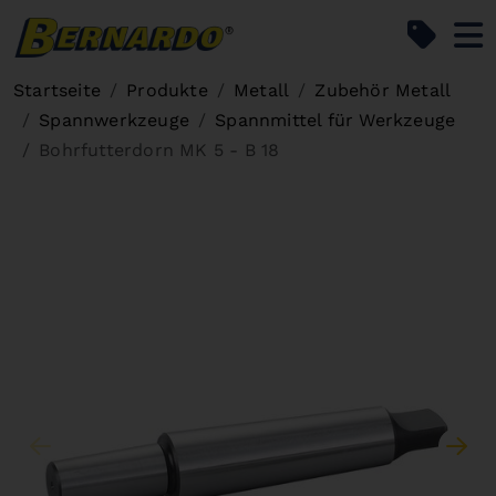
Bernardo Home
Startseite
Produkte
Metall
Zubehör Metall
Spannwerkzeuge
Spannmittel für Werkzeuge
Bohrfutterdorn MK 5 - B 18