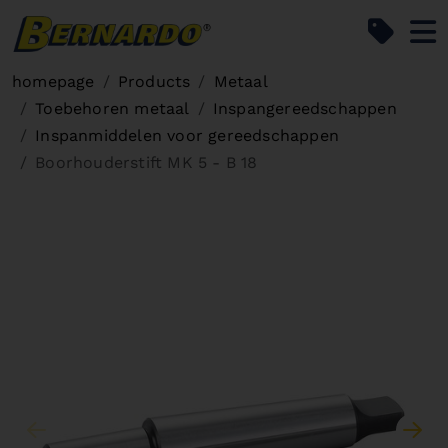
Bernardo Home
homepage
Products
Metaal
Toebehoren metaal
Inspangereedschappen
Inspanmiddelen voor gereedschappen
Boorhouderstift MK 5 - B 18