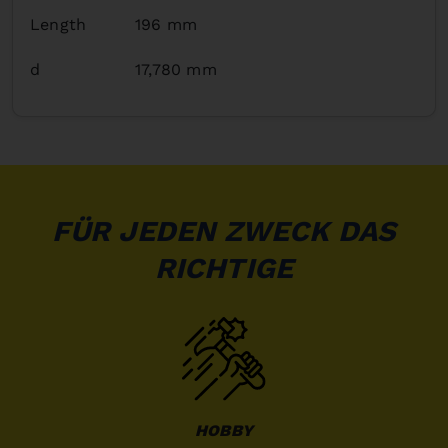
Length
196 mm
d
17,780 mm
FÜR JEDEN ZWECK DAS
RICHTIGE
HOBBY