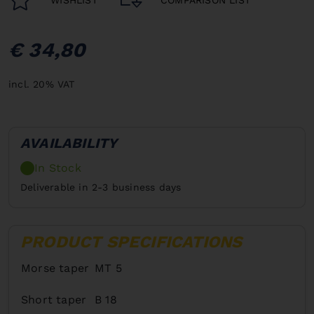
€ 34,80
incl. 20% VAT
AVAILABILITY
In Stock
Deliverable in 2-3 business days
PRODUCT SPECIFICATIONS
Morse taper
MT 5
Short taper
B 18