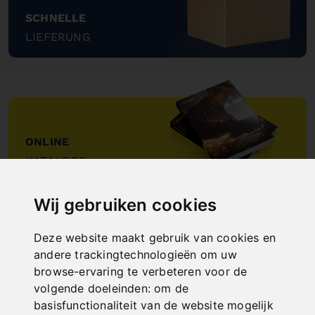
SCHNELLE
LIEFERUNG
"
ONLINE
KATALOGE
"
Wij gebruiken cookies
Deze website maakt gebruik van cookies en
andere trackingtechnologieën om uw
browse-ervaring te verbeteren voor de
volgende doeleinden:
om de
NEW PRODUCTS
basisfunctionaliteit van de website mogelijk