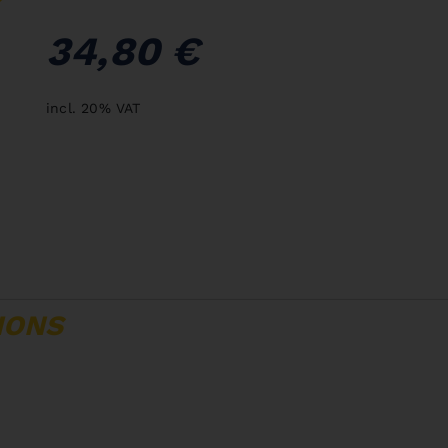
34,80 €
incl. 20% VAT
IONS