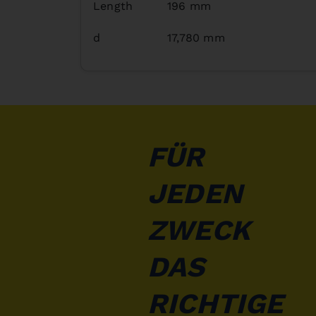
Length
196 mm
d
17,780 mm
FÜR
JEDEN
ZWECK
DAS
RICHTIGE