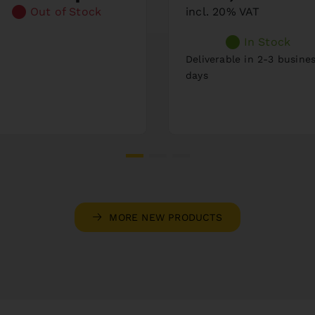
Out of Stock
incl. 20% VAT
In Stock
Deliverable in 2-3 busine
days
MORE NEW PRODUCTS