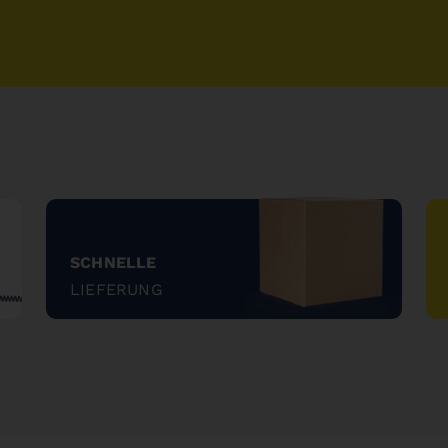
SCHNELLE
LIEFERUNG
"