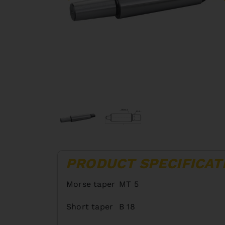
PRODUCT SPECIFICAT
Morse taper
MT 5
Short taper
B 18