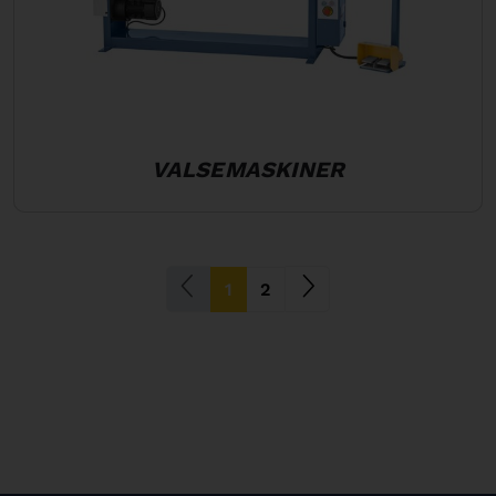
VALSEMASKINER
(current)
1
2