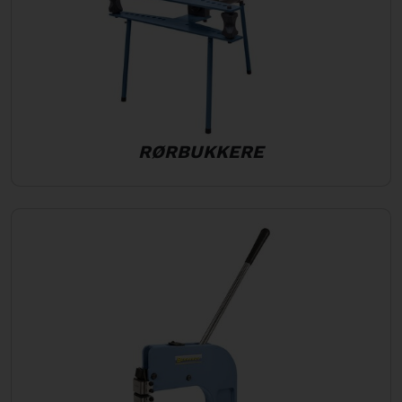
RØRBUKKERE