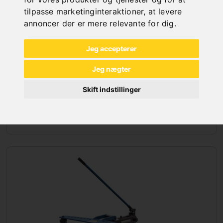
tilpasse marketinginteraktioner
,
at levere
annoncer der er mere relevante for dig
.
Jeg accepterer
Jeg nægter
Skift indstillinger
BUKKEMASKINER