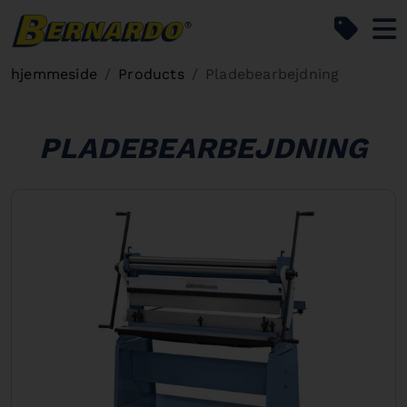
Bernardo Home
hjemmeside
Products
Pladebearbejdning
PLADEBEARBEJDNING