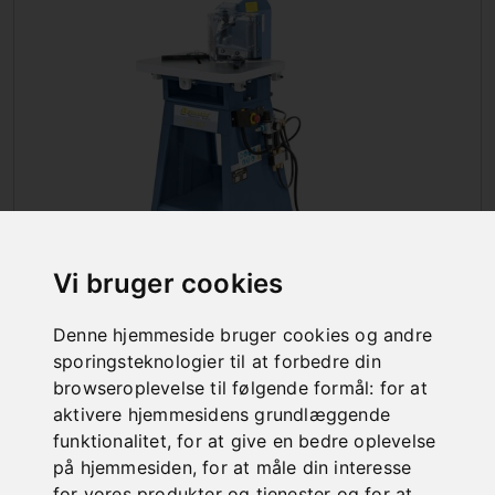
Vi bruger cookies
STANSEMASKINER
Denne hjemmeside bruger cookies og andre
sporingsteknologier til at forbedre din
browseroplevelse til følgende formål:
for at
aktivere hjemmesidens grundlæggende
funktionalitet
,
for at give en bedre oplevelse
på hjemmesiden
,
for at måle din interesse
for vores produkter og tjenester og for at