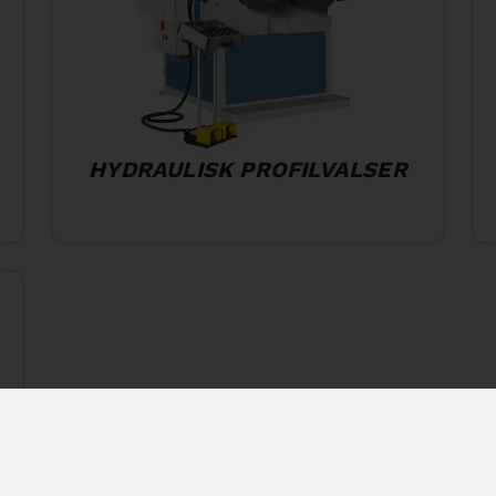
HYDRAULISK PROFILVALSER