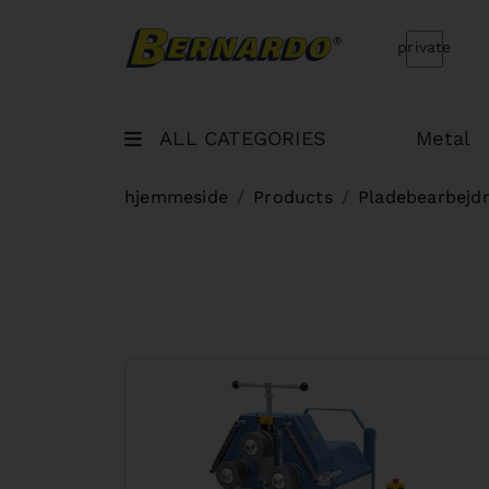
Bernardo Home
private
ALL CATEGORIES
Metal
hjemmeside
Products
Pladebearbejd