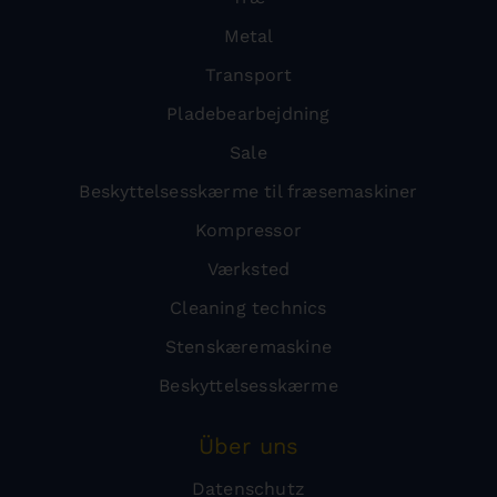
Metal
Transport
Pladebearbejdning
Sale
Beskyttelsesskærme til fræsemaskiner
Kompressor
Værksted
Cleaning technics
Stenskæremaskine
Beskyttelsesskærme
Über uns
Datenschutz