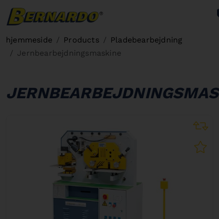
Bernardo Home
hjemmeside
Products
Pladebearbejdning
Jernbearbejdningsmaskine
JERNBEARBEJDNINGSMAS