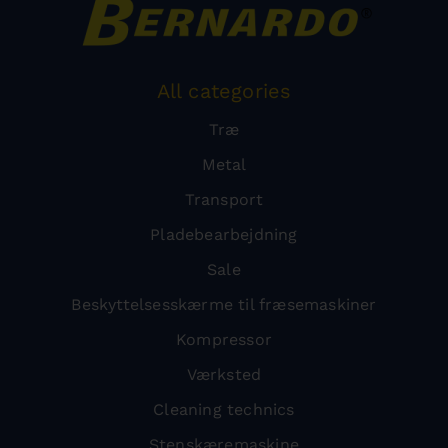
All categories
Træ
Metal
Transport
Pladebearbejdning
Sale
Beskyttelsesskærme til fræsemaskiner
Kompressor
Værksted
Cleaning technics
Stenskæremaskine