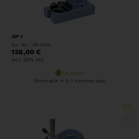
DP 1
Art. No. : 06-1000
138,00 €
incl. 20% VAT
In Stock
Deliverable in 2-3 business days