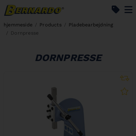
Bernardo Home
hjemmeside
Products
Pladebearbejdning
Dornpresse
DORNPRESSE