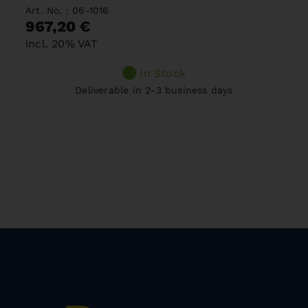
Art. No. : 06-1016
967,20 €
incl. 20% VAT
In Stock
Deliverable in 2-3 business days