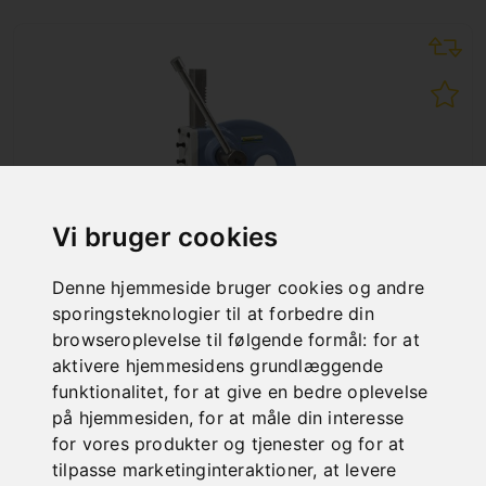
Vi bruger cookies
Denne hjemmeside bruger cookies og andre
sporingsteknologier til at forbedre din
browseroplevelse til følgende formål:
for at
aktivere hjemmesidens grundlæggende
DP 5
funktionalitet
,
for at give en bedre oplevelse
Art. No. : 06-1015
på hjemmesiden
,
for at måle din interesse
1.000,80 €
for vores produkter og tjenester og for at
incl. 20% VAT
tilpasse marketinginteraktioner
,
at levere