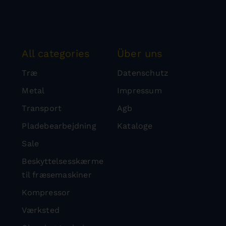
All categories
Über uns
Træ
Datenschutz
Metal
Impressum
Transport
Agb
Pladebearbejdning
Kataloge
Sale
Beskyttelsesskærme
til fræsemaskiner
Kompressor
Værksted