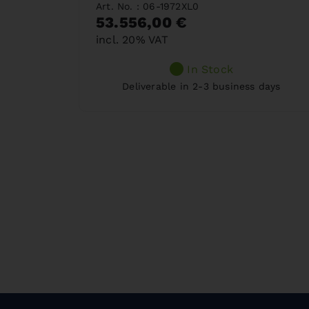
Art. No. : 06-1972XL0
53.556,00 €
incl. 20% VAT
In Stock
Deliverable in 2-3 business days