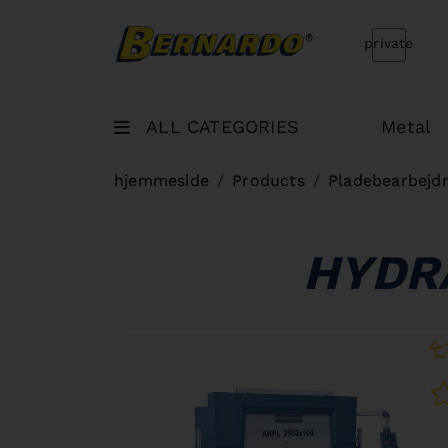
Bernardo Home
private
ALL CATEGORIES
Metal
hjemmeside
Products
Pladebearbejd
HYDR