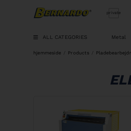
Bernardo Home
private
ALL CATEGORIES
Metal
hjemmeside
Products
Pladebearbejd
EL