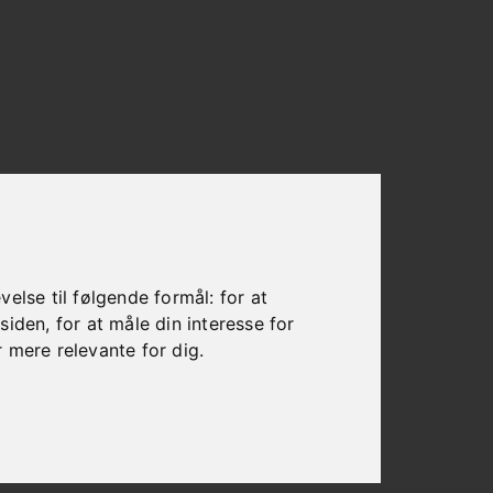
else til følgende formål:
for at
esiden
,
for at måle din interesse for
r mere relevante for dig
.