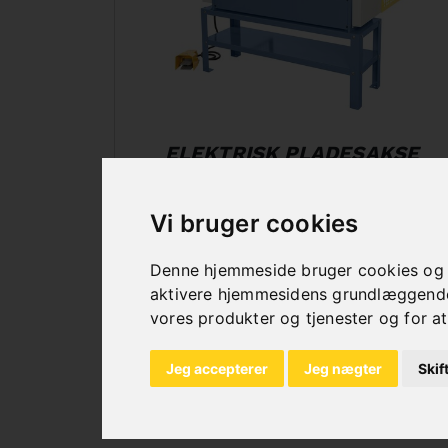
ELEKTRISK PLADESAKSE
Vi bruger cookies
Denne hjemmeside bruger cookies og an
aktivere hjemmesidens grundlæggende 
vores produkter og tjenester og for at
Jeg accepterer
Jeg nægter
Skif