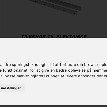
TILBEHØR TIL ELEKTRISKE
PLADESAKSE
dre sporingsteknologier til at forbedre din browseroplev
funktionalitet
,
for at give en bedre oplevelse på hjemm
 tilpasse marketinginteraktioner
,
at levere annoncer der e
t indstillinger