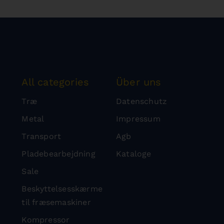
All categories
Über uns
Træ
Datenschutz
Metal
Impressum
Transport
Agb
Pladebearbejdning
Kataloge
Sale
Beskyttelsesskærme
til fræsemaskiner
Kompressor