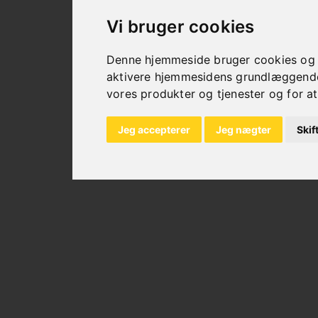
Vi bruger cookies
Denne hjemmeside bruger cookies og an
aktivere hjemmesidens grundlæggende 
vores produkter og tjenester og for at
Jeg accepterer
Jeg nægter
Skif