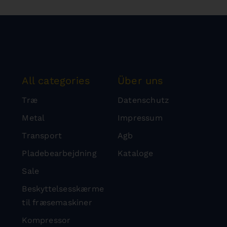
All categories
Über uns
Træ
Datenschutz
Metal
Impressum
Transport
Agb
Pladebearbejdning
Kataloge
Sale
Beskyttelsesskærme
til fræsemaskiner
Kompressor