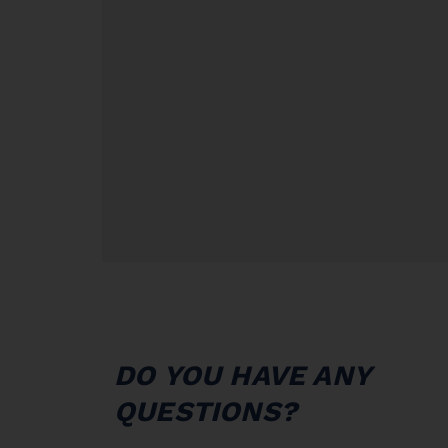
CONTACT
DO YOU HAVE ANY
QUESTIONS?