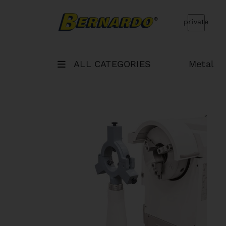
Bernardo Home
private
ALL CATEGORIES
Metal