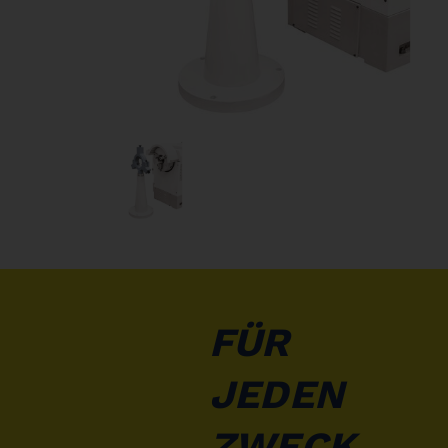
FÜR
JEDEN
ZWECK