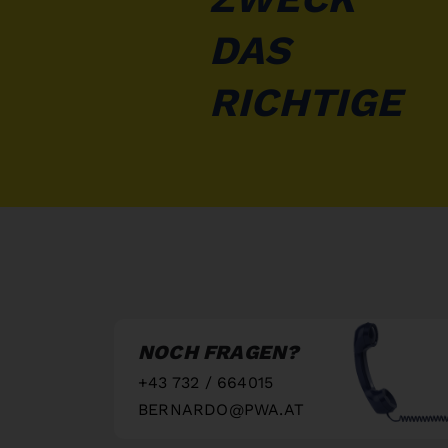
DAS
RICHTIGE
NOCH FRAGEN?
+43 732 / 664015
BERNARDO@PWA.AT
"