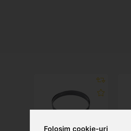
Folosim cookie-uri