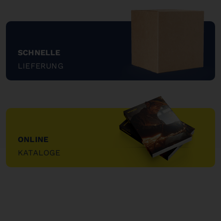
SCHNELLE
LIEFERUNG
"
ONLINE
KATALOGE
"