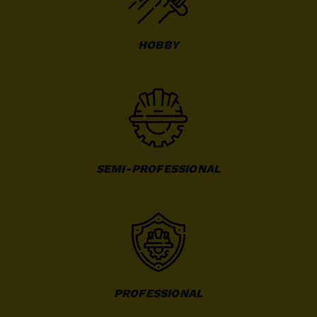
HOBBY
SEMI-PROFESSIONAL
PROFESSIONAL