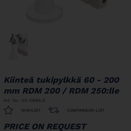
Kiinteä tukipylkkä 60 - 200
mm RDM 200 / RDM 250:lle
Art. No.: 03-1369XL5
WISHLIST
COMPARISON LIST
PRICE ON REQUEST