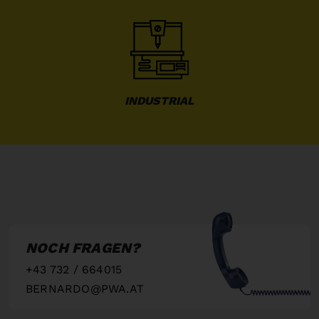
INDUSTRIAL
NOCH FRAGEN?
+43 732 / 664015
BERNARDO@PWA.AT
"