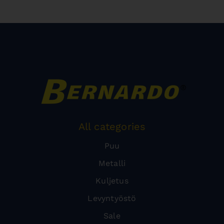
All categories
Puu
Metalli
Kuljetus
Levyntyöstö
Sale