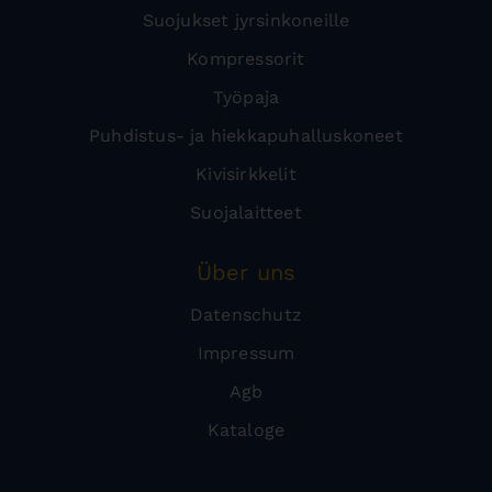
Suojukset jyrsinkoneille
Kompressorit
Työpaja
Puhdistus- ja hiekkapuhalluskoneet
Kivisirkkelit
Suojalaitteet
Über uns
Datenschutz
Impressum
Agb
Kataloge