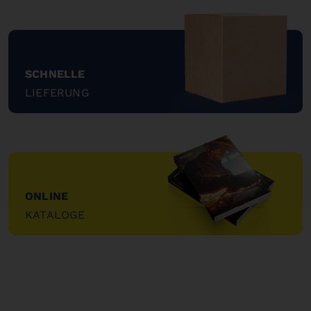
SCHNELLE
LIEFERUNG
"
ONLINE
KATALOGE
"