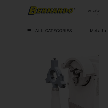
Bernardo Home
private
ALL CATEGORIES
Metallo