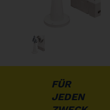
FÜR
JEDEN
ZWECK