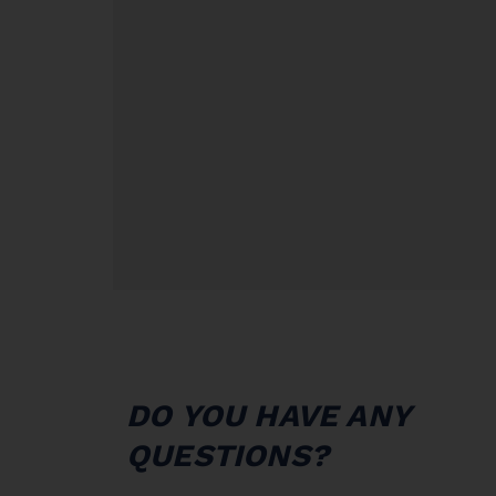
CONTACT
DO YOU HAVE ANY
QUESTIONS?