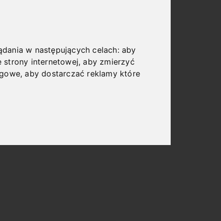
lądania w następujących celach:
aby
 strony internetowej
,
aby zmierzyć
ngowe
,
aby dostarczać reklamy które