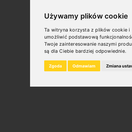
Używamy plików cookie
Ta witryna korzysta z plików cookie i
umożliwić podstawową funkcjonalnoś
Twoje zainteresowanie naszymi produ
są dla Ciebie bardziej odpowiednie
.
Zgoda
Odmawiam
Zmiana usta