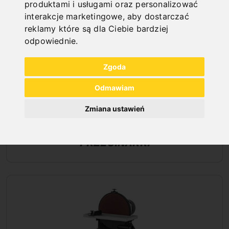
produktami i usługami oraz personalizować
interakcje marketingowe
,
aby dostarczać
reklamy które są dla Ciebie bardziej
odpowiednie
.
Zgoda
Odmawiam
Zmiana ustawień
PRZECINARKI