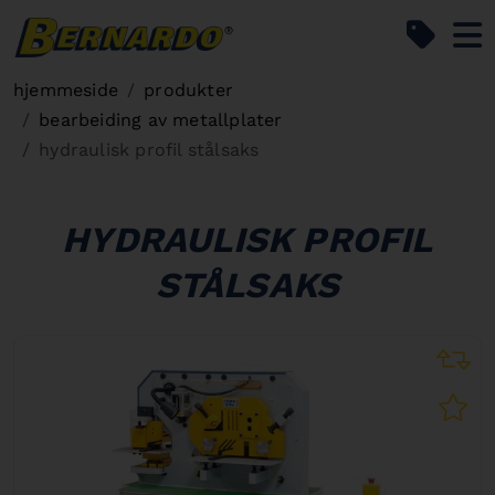
Bernardo Home
hjemmeside
produkter
bearbeiding av metallplater
hydraulisk profil stålsaks
HYDRAULISK PROFIL
STÅLSAKS