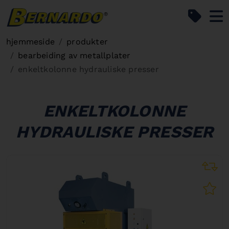
Bernardo Home
hjemmeside
produkter
bearbeiding av metallplater
enkeltkolonne hydrauliske presser
ENKELTKOLONNE
HYDRAULISKE PRESSER