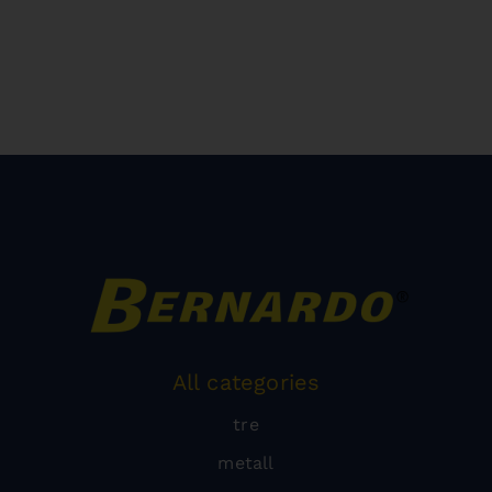
All categories
tre
metall