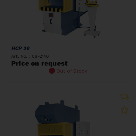
HCP 30
Art. No. : 06-2140
Price on request
Out of Stock