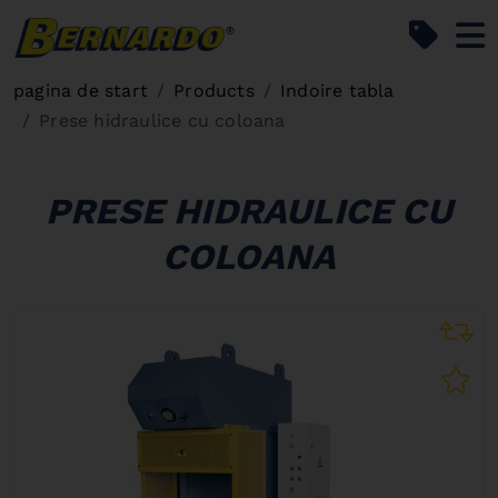
Bernardo Home
pagina de start
Products
Indoire tabla
Prese hidraulice cu coloana
PRESE HIDRAULICE CU
COLOANA