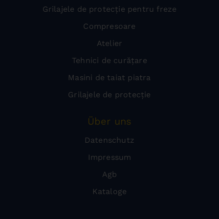
Grilajele de protecție pentru freze
Compresoare
Atelier
Tehnici de curățare
Masini de taiat piatra
Grilajele de protecție
Über uns
Datenschutz
Impressum
Agb
Kataloge