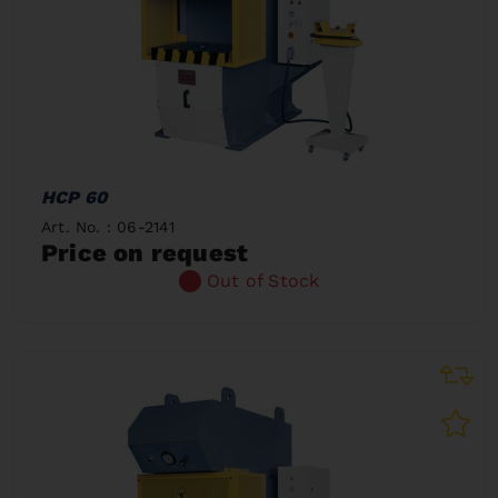
HCP 60
Art. No. : 06-2141
Price on request
Out of Stock