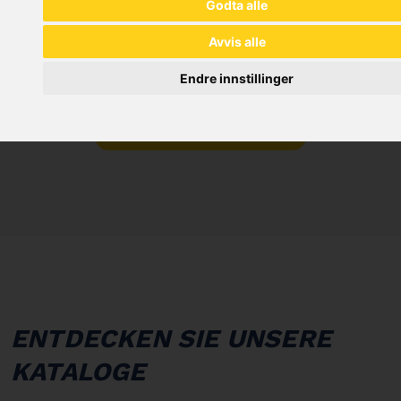
Godta alle
Avvis alle
Endre innstillinger
MORE NEW PRODUCTS
ENTDECKEN SIE UNSERE
KATALOGE