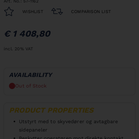
Art. No.: 57-1162
WISHLIST
COMPARISON LIST
€ 1 408,80
incl. 20% VAT
AVAILABILITY
Out of Stock
PRODUCT PROPERTIES
Utstyrt med to skyvedører og avtagbare
sidepaneler
Beskytter operatøren mot direkte kontakt