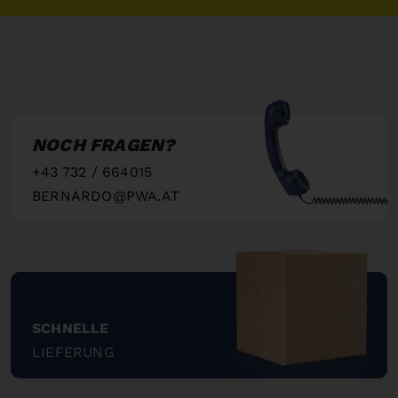
NOCH FRAGEN?
+43 732 / 664015
BERNARDO@PWA.AT
"
SCHNELLE
LIEFERUNG
"