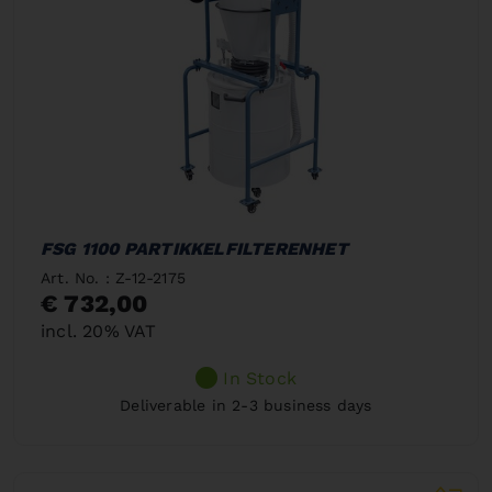
FSG 1100 PARTIKKELFILTERENHET
Art. No. : Z-12-2175
€ 732,00
incl. 20% VAT
In Stock
Deliverable in 2-3 business days