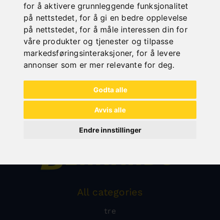
for å aktivere grunnleggende funksjonalitet
på nettstedet
,
for å gi en bedre opplevelse
på nettstedet
,
for å måle interessen din for
våre produkter og tjenester og tilpasse
markedsføringsinteraksjoner
,
for å levere
annonser som er mer relevante for deg
.
Godta alle
Avvis alle
Endre innstillinger
All categories
tre