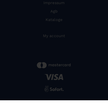
Impressum
Agb
Kataloge
My account