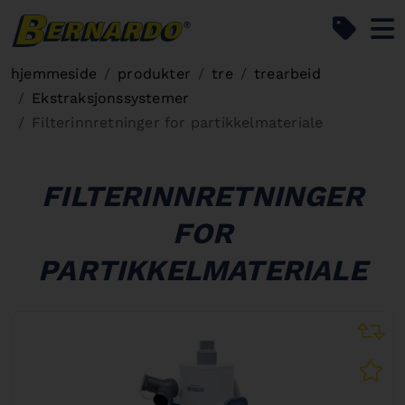
Bernardo Home
hjemmeside
produkter
tre
trearbeid
Ekstraksjonssystemer
Filterinnretninger for partikkelmateriale
FILTERINNRETNINGER
FOR
PARTIKKELMATERIALE