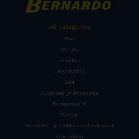
All categories
Puu
Metalli
Kuljetus
Levyntyöstö
Sale
Suojukset jyrsinkoneille
Kompressorit
Työpaja
Puhdistus- ja hiekkapuhalluskoneet
Kivisirkkelit