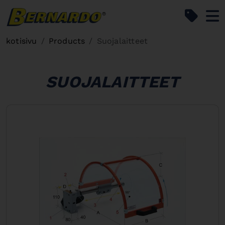
Bernardo Home
kotisivu
Products
Suojalaitteet
SUOJALAITTEET