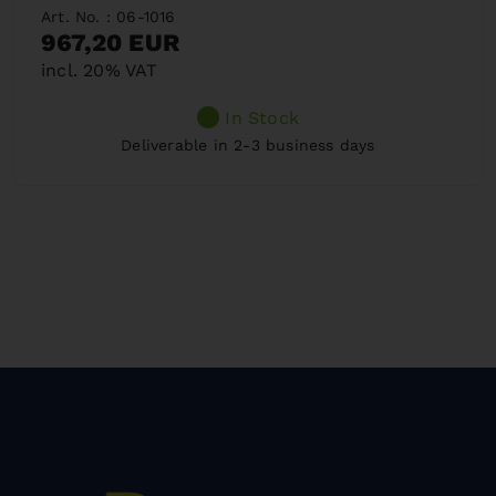
Art. No. : 06-1016
967,20 EUR
incl. 20% VAT
In Stock
Deliverable in 2-3 business days