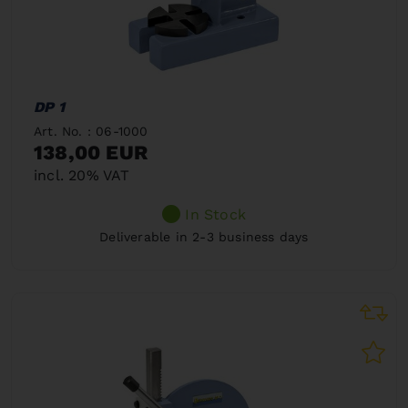
DP 1
Art. No. : 06-1000
138,00 EUR
incl. 20% VAT
In Stock
Deliverable in 2-3 business days