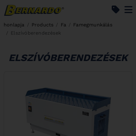
Bernardo Home
honlapja
Products
Fa
Famegmunkálás
Elszívóberendezések
ELSZÍVÓBERENDEZÉSEK