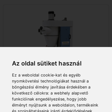
Az oldal sütiket használ
Ez a weboldal cookie-kat és egyéb
nyomkövetési technológiákat használ a
CIKLONOS LEVÁLASZTÓK
böngészési élmény javítása érdekében a
következő célokra:
a webhely alapvető
funkcióinak engedélyezése
,
hogy jobb
élményt nyújtsunk a weboldalon
,
termékeink
és szolgáltatásaink iránti érdeklődésének