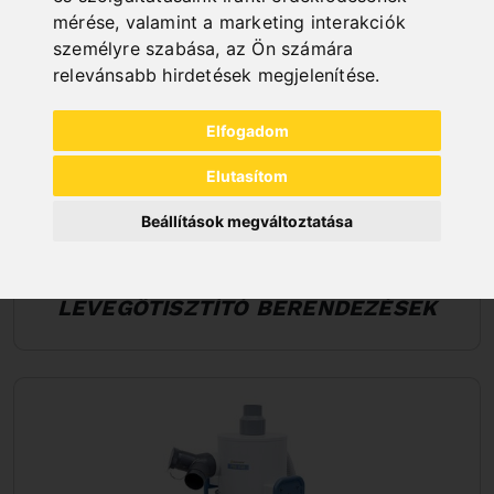
mérése, valamint a marketing interakciók
személyre szabása
,
az Ön számára
relevánsabb hirdetések megjelenítése
.
Elfogadom
Elutasítom
Beállítások megváltoztatása
LEVEGŐTISZTÍTÓ BERENDEZÉSEK