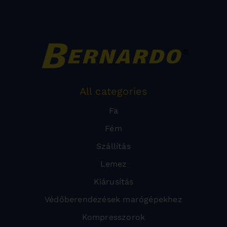
All categories
Fa
Fém
Szállítás
Lemez
Kiárusítás
Védőberendezések marógépekhez
Kompresszorok