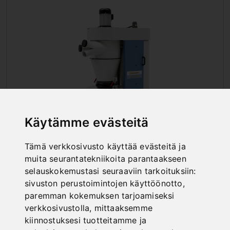
Käytämme evästeitä
Tämä verkkosivusto käyttää evästeitä ja
muita seurantatekniikoita parantaakseen
SYKLONI-IMURIT
selauskokemustasi seuraaviin tarkoituksiin:
sivuston perustoimintojen käyttöönotto
,
paremman kokemuksen tarjoamiseksi
verkkosivustolla
,
mittaaksemme
kiinnostuksesi tuotteitamme ja