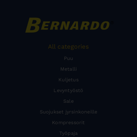
All categories
Puu
Metalli
Kuljetus
Levyntyöstö
Sale
Suojukset jyrsinkoneille
Kompressorit
Työpaja