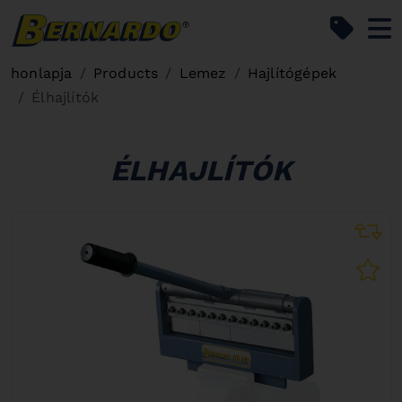
Bernardo Home
honlapja
Products
Lemez
Hajlítógépek
Élhajlítók
ÉLHAJLÍTÓK