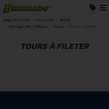
Bernardo Home
page d'accueil
Products
Métal
Usinage des métaux
Tours
Tours à fileter
TOURS À FILETER