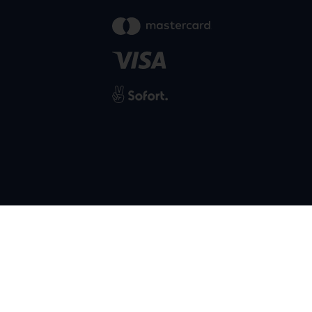
powered by
SIWA