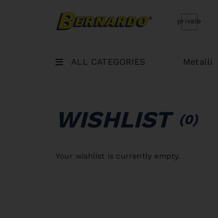
Bernardo Home
private
ALL CATEGORIES
Metalli
WISHLIST
(0)
Your wishlist is currently empty.