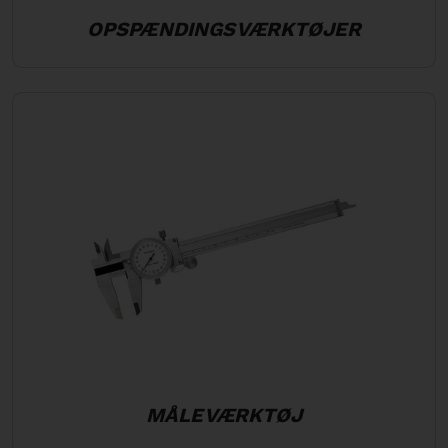
OPSPÆNDINGSVÆRKTØJER
MÅLEVÆRKTØJ