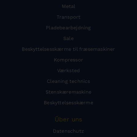
Metal
Transport
Pladebearbejdning
Sale
Beskyttelsesskærme til fræsemaskiner
Kompressor
Værksted
Cleaning technics
Stenskæremaskine
Beskyttelsesskærme
Über uns
Datenschutz