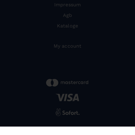
Impressum
Agb
Kataloge
My account