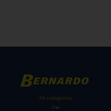
All categories
Træ