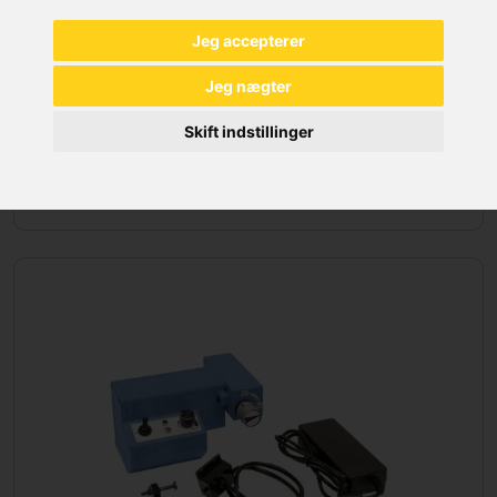
Jeg accepterer
Jeg nægter
Skift indstillinger
SAVKLINGER METAL