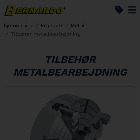
Bernardo Home
hjemmeside
Products
Metal
Tilbehør metalbearbejdning
TILBEHØR
METALBEARBEJDNING