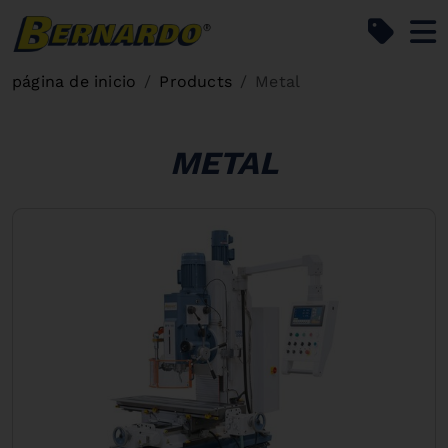
Bernardo Home
página de inicio
Products
Metal
METAL