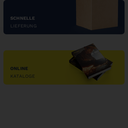
SCHNELLE
LIEFERUNG
"
ONLINE
KATALOGE
"