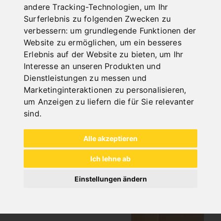
andere Tracking-Technologien, um Ihr
Surferlebnis zu folgenden Zwecken zu
verbessern:
um grundlegende Funktionen der
Website zu ermöglichen
,
um ein besseres
INDUSTRIAL
Erlebnis auf der Website zu bieten
,
um Ihr
Interesse an unseren Produkten und
Dienstleistungen zu messen und
Marketinginteraktionen zu personalisieren
,
um Anzeigen zu liefern die für Sie relevanter
sind
.
Alle akzeptieren
NOCH FRAGEN?
Ich lehne ab
+43 732 / 664015
BERNARDO@PWA.AT
Einstellungen ändern
"