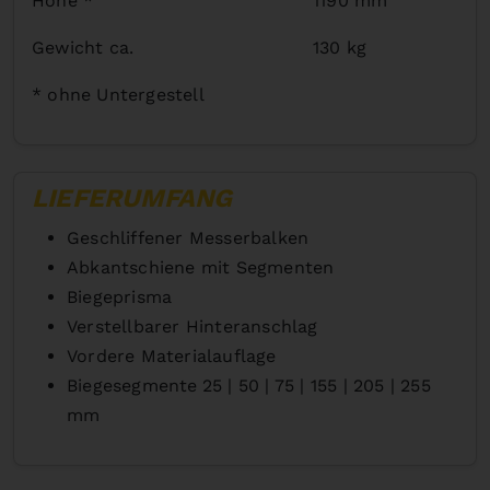
Höhe *
1190 mm
Gewicht ca.
130 kg
* ohne Untergestell
LIEFERUMFANG
Geschliffener Messerbalken
Abkantschiene mit Segmenten
Biegeprisma
Verstellbarer Hinteranschlag
Vordere Materialauflage
Biegesegmente
25 | 50 | 75 | 155 | 205 | 255
mm