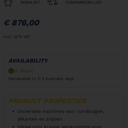
WISHLIST
COMPARISON LIST
€ 876,00
incl. 20% VAT
AVAILABILITY
In Stock
Deliverable in 2-3 business days
PRODUCT PROPERTIES
Universele machines voor rondbuigen,
afkanten en snijden
Ideaal voor krappe werkruimtes voor