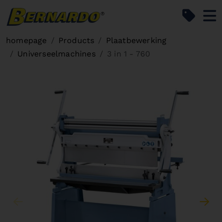
Bernardo Home
homepage
Products
Plaatbewerking
Universeelmachines
3 in 1 - 760