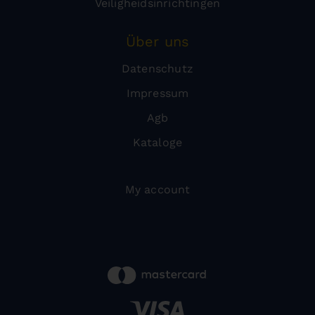
Veiligheidsinrichtingen
Über uns
Datenschutz
Impressum
Agb
Kataloge
My account