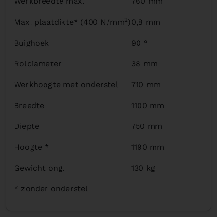
Werkbreedte max.
760 mm
2
Max. plaatdikte* (400 N/mm
)
0,8 mm
Buighoek
90 °
Roldiameter
38 mm
Werkhoogte met onderstel
710 mm
Breedte
1100 mm
Diepte
750 mm
Hoogte *
1190 mm
Gewicht ong.
130 kg
* zonder onderstel