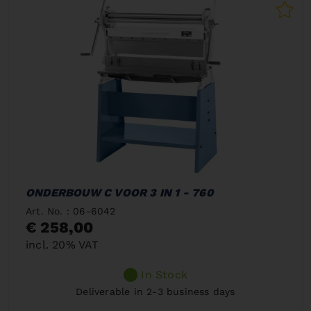
ONDERBOUW C VOOR 3 IN 1 - 760
Art. No. : 06-6042
€ 258,00
incl. 20% VAT
In Stock
Deliverable in 2-3 business days