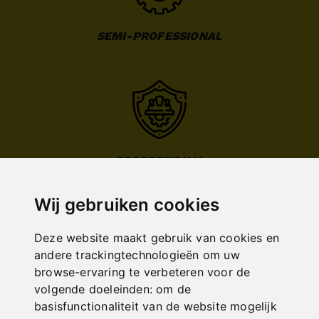
SEMI-PROFESSIONAL
PROFESSIONAL
Wij gebruiken cookies
Deze website maakt gebruik van cookies en
andere trackingtechnologieën om uw
browse-ervaring te verbeteren voor de
INDUSTRIAL
volgende doeleinden:
om de
basisfunctionaliteit van de website mogelijk