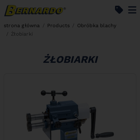
Bernardo Home
strona główna
Products
Obróbka blachy
Żłobiarki
ŻŁOBIARKI