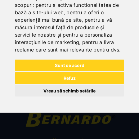
ACCESORII PENTRU MASINI DE
scopuri:
pentru a activa funcționalitatea de
bază a site-ului web
,
pentru a oferi o
BORDURAT
experiență mai bună pe site
,
pentru a vă
măsura interesul față de produsele și
serviciile noastre și pentru a personaliza
interacțiunile de marketing
,
pentru a livra
reclame care sunt mai relevante pentru dvs
.
Sunt de acord
Refuz
Vreau să schimb setările