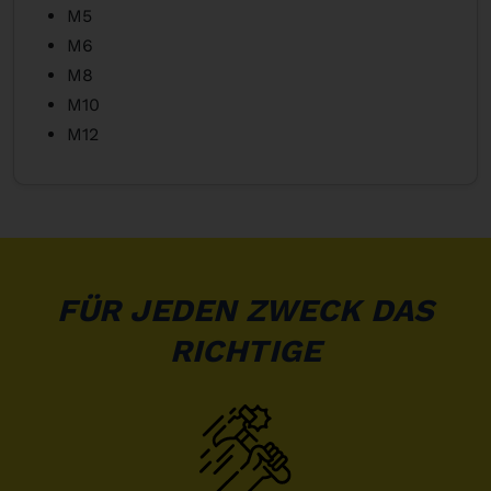
M5
M6
M8
M10
M12
FÜR JEDEN ZWECK DAS
RICHTIGE