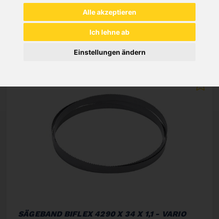
Alle akzeptieren
NEUHEITEN
Ich lehne ab
Einstellungen ändern
SÄGEBAND BIFLEX 4290 X 34 X 1,1 - VARIO