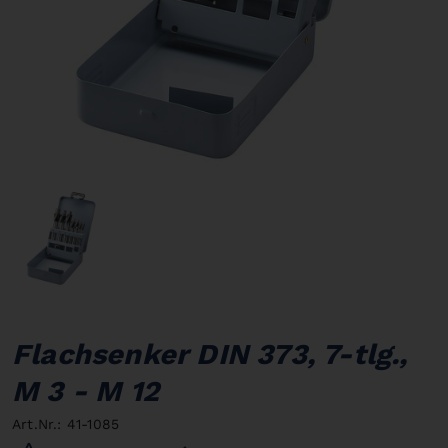
Flachsenker DIN 373, 7-tlg.,
M 3 - M 12
Art.Nr.: 41-1085