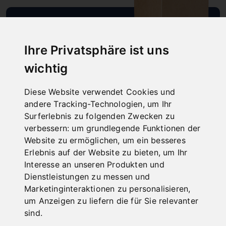
SCHNELLE
Ihre Privatsphäre ist uns
LIEFERUNG
wichtig
"
Diese Website verwendet Cookies und
andere Tracking-Technologien, um Ihr
Surferlebnis zu folgenden Zwecken zu
verbessern:
um grundlegende Funktionen der
ONLINE
Website zu ermöglichen
,
um ein besseres
KATALOGE
Erlebnis auf der Website zu bieten
,
um Ihr
"
Interesse an unseren Produkten und
Dienstleistungen zu messen und
Marketinginteraktionen zu personalisieren
,
um Anzeigen zu liefern die für Sie relevanter
sind
.