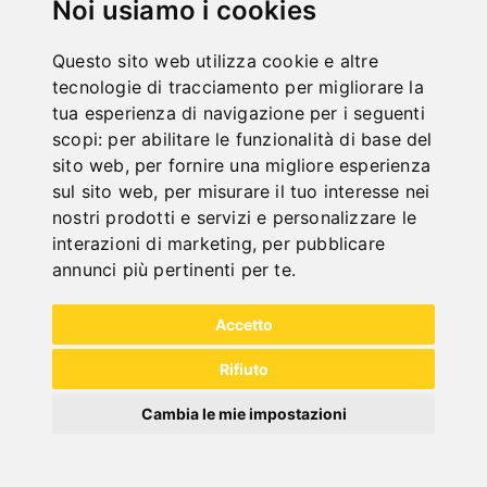
Noi usiamo i cookies
ONLINE
KATALOGE
Questo sito web utilizza cookie e altre
"
tecnologie di tracciamento per migliorare la
tua esperienza di navigazione per i seguenti
scopi:
per abilitare le funzionalità di base del
sito web
,
per fornire una migliore esperienza
sul sito web
,
per misurare il tuo interesse nei
nostri prodotti e servizi e personalizzare le
interazioni di marketing
,
per pubblicare
annunci più pertinenti per te
.
NEW PRODUCTS
Accetto
Rifiuto
Cambia le mie impostazioni