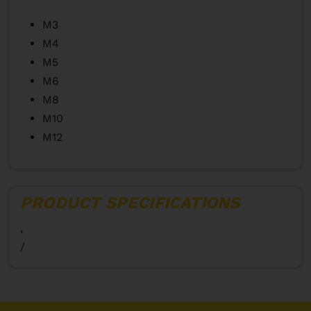
M3
M4
M5
M6
M8
M10
M12
PRODUCT SPECIFICATIONS
,
/