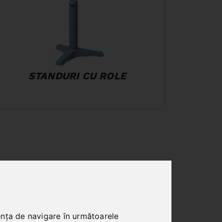
STANDURI CU ROLE
ența de navigare în următoarele