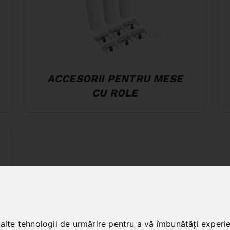
ACCESORII PENTRU MESE
CU ROLE
 alte tehnologii de urmărire pentru a vă îmbunătăți experi