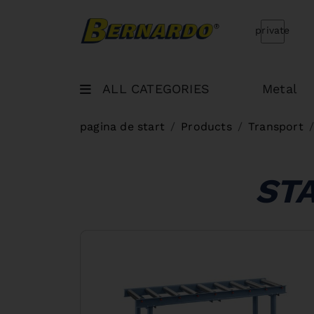
Bernardo Home
private
ALL CATEGORIES
Metal
pagina de start
Products
Transport
ST