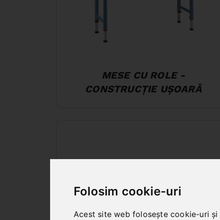
MESE CU ROLE -
CONSTRUCȚIE UȘOARĂ
Folosim cookie-uri
Acest site web folosește cookie-uri și