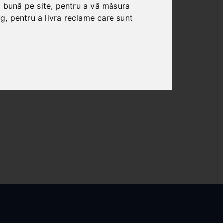
i bună pe site
,
pentru a vă măsura
ng
,
pentru a livra reclame care sunt