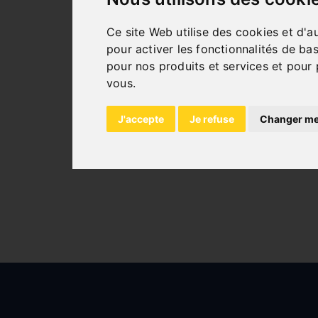
Ce site Web utilise des cookies et d'a
CONVOYEURS À GALETS
pour activer les fonctionnalités de ba
pour nos produits et services et pour 
vous
.
J'accepte
Je refuse
Changer me