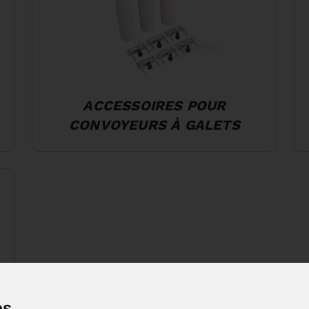
ACCESSOIRES POUR
CONVOYEURS À GALETS
es