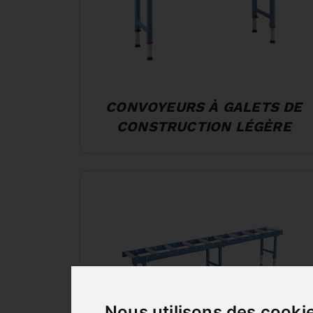
CONVOYEURS À GALETS DE
CONSTRUCTION LÉGÈRE
Nous utilisons des cooki