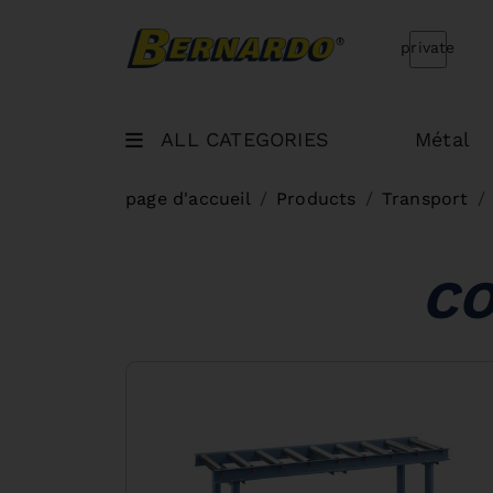
Bernardo Home
private
ALL CATEGORIES
Métal
page d'accueil
Products
Transport
CO