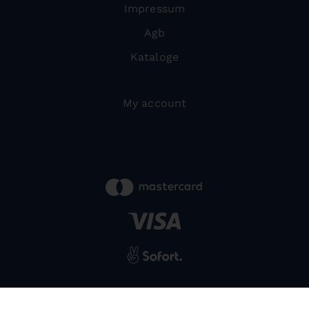
Impressum
Agb
Kataloge
My account