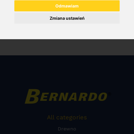
Odmawiam
Zmiana ustawień
All categories
Drewno