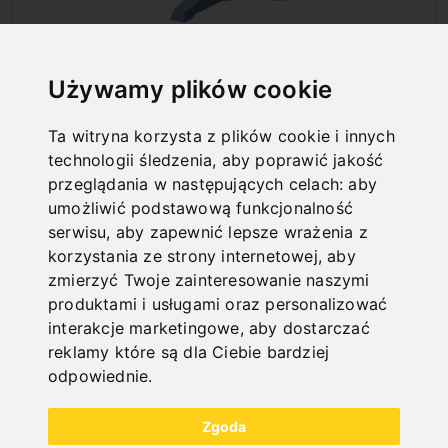
STOJAK DO ROLEK
Używamy plików cookie
Ta witryna korzysta z plików cookie i innych
technologii śledzenia, aby poprawić jakość
przeglądania w następujących celach:
aby
umożliwić podstawową funkcjonalność
serwisu
,
aby zapewnić lepsze wrażenia z
korzystania ze strony internetowej
,
aby
zmierzyć Twoje zainteresowanie naszymi
produktami i usługami oraz personalizować
interakcje marketingowe
,
aby dostarczać
reklamy które są dla Ciebie bardziej
odpowiednie
.
PODAJNIKI ROLKOWE
Zgoda