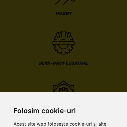
HOBBY
SEMI-PROFESSIONAL
Folosim cookie-uri
PROFESSIONAL
Acest site web folosește cookie-uri și alte