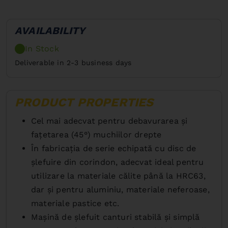
AVAILABILITY
In Stock
Deliverable in 2-3 business days
PRODUCT PROPERTIES
Cel mai adecvat pentru debavurarea şi
faţetarea (45°) muchiilor drepte
În fabricaţia de serie echipată cu disc de
şlefuire din corindon, adecvat ideal pentru
utilizare la materiale călite până la HRC63,
dar şi pentru aluminiu, materiale neferoase,
materiale pastice etc.
Maşină de şlefuit canturi stabilă şi simplă