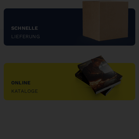
SCHNELLE
LIEFERUNG
"
ONLINE
KATALOGE
"