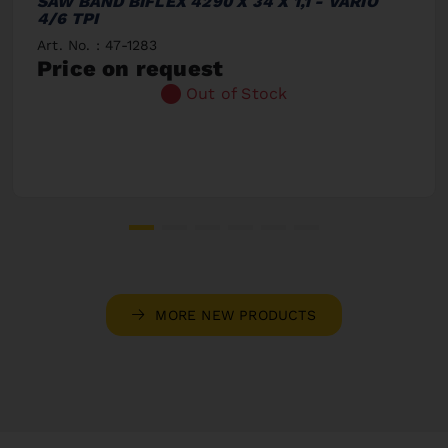
SAW BAND BIFLEX 4290 X 34 X 1,1 - VARIO
4/6 TPI
Art. No. : 47-1283
Price on request
Out of Stock
MORE NEW PRODUCTS