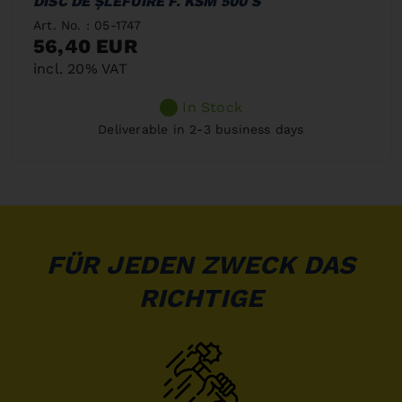
DISC DE ȘLEFUIRE F. KSM 500 S
Art. No. : 05-1747
56,40 EUR
incl. 20% VAT
In Stock
Deliverable in 2-3 business days
FÜR JEDEN ZWECK DAS
RICHTIGE