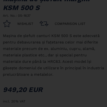
KSM 500 S
Art. No.: 05-1637
WISHLIST
COMPARISON LIST
Maşina de şlefuit canturi KSM 500 S este adecvată
pentru debavurarea şi faţetarea celor mai diferite
materiale precum de ex. aluminiu, cupru, alamă,
materiale plastice etc., dar şi special pentru
materiale dure până la HRC63. Acest model îşi
găseşte domeniul de utilizare în principal în industria
prelucrătoare a metalelor.
949,20 EUR
incl. 20% VAT