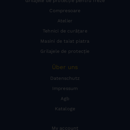
Grilajele de protecție pentru freze
Compresoare
Atelier
Tehnici de curățare
Masini de taiat piatra
Grilajele de protecție
Über uns
Datenschutz
Impressum
Agb
Kataloge
My account