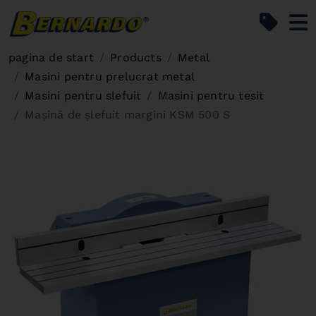
Bernardo Home
pagina de start
Products
Metal
Masini pentru prelucrat metal
Masini pentru slefuit
Masini pentru tesit
Mașină de șlefuit margini KSM 500 S