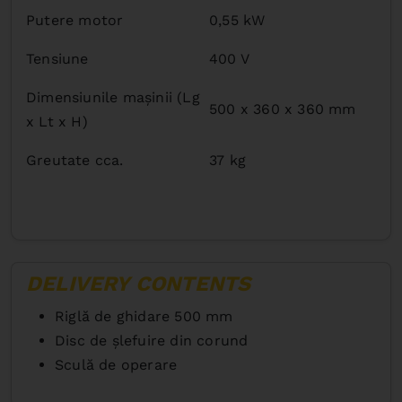
Putere motor
0,55 kW
Tensiune
400 V
Dimensiunile maşinii (Lg
500 x 360 x 360 mm
x Lt x H)
Greutate cca.
37 kg
DELIVERY CONTENTS
Riglă de ghidare 500 mm
Disc de şlefuire din corund
Sculă de operare