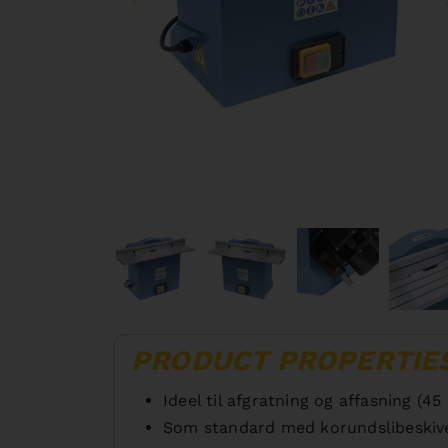
PRODUCT PROPERTIE
Ideel til afgratning og affasning (45 
Som standard med korundslibeskive,