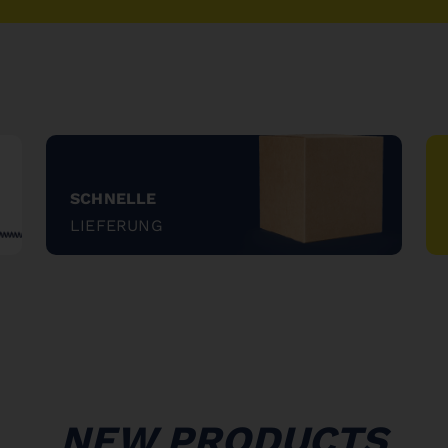
SCHNELLE
LIEFERUNG
"
NEW PRODUCTS