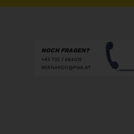
NOCH FRAGEN?
+43 732 / 664015
BERNARDO@PWA.AT
"