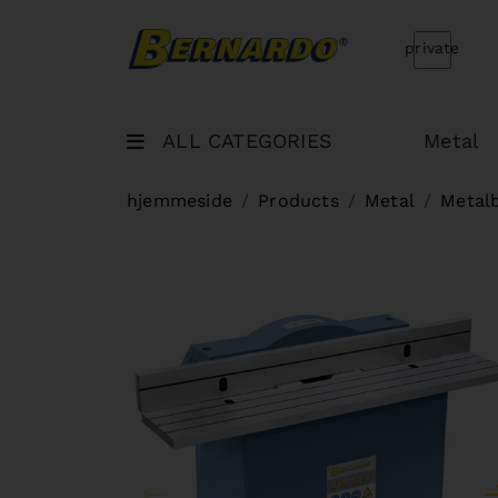
Bernardo Home
private
ALL CATEGORIES
Metal
hjemmeside
Products
Metal
Metal