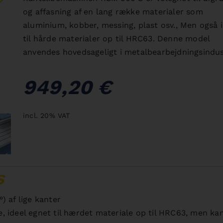
og affasning af en lang række materialer som
aluminium, kobber, messing, plast osv., Men også 
til hårde materialer op til HRC63. Denne model
anvendes hovedsageligt i metalbearbejdningsindus
949,20 €
incl. 20% VAT
S
°) af lige kanter
 ideel egnet til hærdet materiale op til HRC63, men kan