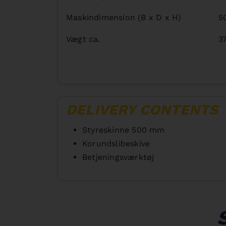
Maskindimension (B x D x H)
5
Vægt ca.
3
DELIVERY CONTENTS
Styreskinne 500 mm
Korundslibeskive
Betjeningsværktøj