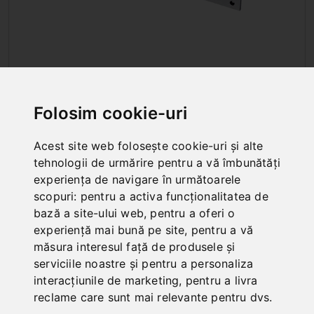
ACCESORII PENTRU FOARFECE DE
PRECIZIE ELECTRICE
Folosim cookie-uri
Acest site web folosește cookie-uri și alte
tehnologii de urmărire pentru a vă îmbunătăți
experiența de navigare în următoarele
scopuri:
pentru a activa funcționalitatea de
bază a site-ului web
,
pentru a oferi o
experiență mai bună pe site
,
pentru a vă
măsura interesul față de produsele și
serviciile noastre și pentru a personaliza
interacțiunile de marketing
,
pentru a livra
reclame care sunt mai relevante pentru dvs
.