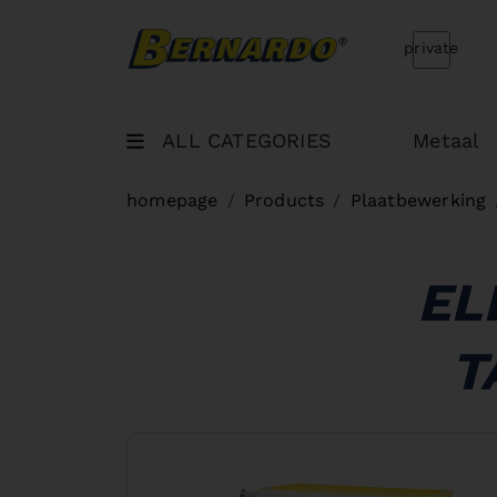
Bernardo Home
private
ALL CATEGORIES
Metaal
homepage
Products
Plaatbewerking
EL
T