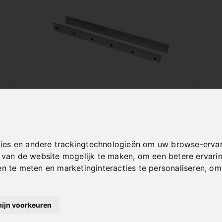
TOEBEHOREN VOOR
TAFELPLAATSCHAREN
ies en andere trackingtechnologieën om uw browse-ervar
t van de website mogelijk te maken
,
om een betere ervari
en te meten en marketinginteracties te personaliseren
,
om 
mijn voorkeuren